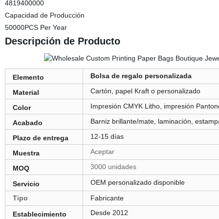
4819400000
Capacidad de Producción
50000PCS Per Year
Descripción de Producto
Bolsa de regalo personalizada
Elemento
Cartón, papel Kraft o personalizado
Material
Impresión CMYK Litho, impresión Pantone 
Color
Barniz brillante/mate, laminación, estam
Acabado
12-15 días
Plazo de entrega
Aceptar
Muestra
3000 unidades
MOQ
OEM personalizado disponible
Servicio
Tipo
Fabricante
Desde 2012
Establecimiento