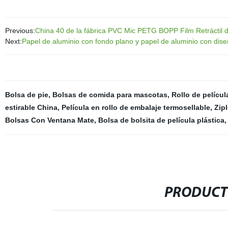
Previous:
China 40 de la fábrica PVC Mic PETG BOPP Film Retráctil 
Next:
Papel de aluminio con fondo plano y papel de aluminio con dise
Bolsa de pie
,
Bolsas de comida para mascotas
,
Rollo de películ
estirable China
,
Película en rollo de embalaje termosellable
,
Zip
Bolsas Con Ventana Mate
,
Bolsa de bolsita de película plástica
,
PRODUCT