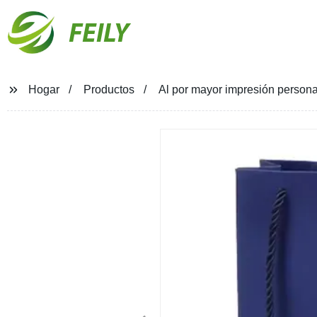
FEILY
Hogar
Productos
Al por mayor impresión person