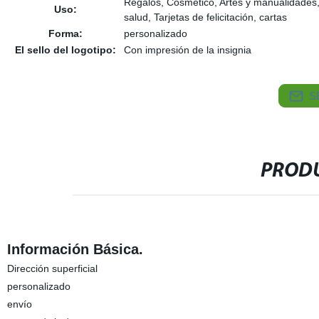
Regalos, Cosmético, Artes y manualidades, 
Uso:
salud, Tarjetas de felicitación, cartas
Forma:
personalizado
El sello del logotipo:
Con impresión de la insignia
S
PRODU
Información Básica.
Dirección superficial
personalizado
envío