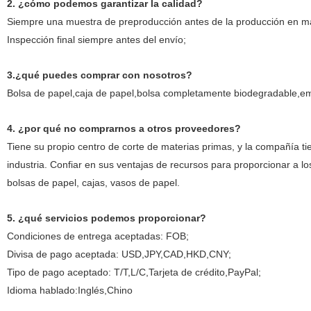
2. ¿cómo podemos garantizar la calidad?
Siempre una muestra de preproducción antes de la producción en m
Inspección final siempre antes del envío;
3.¿qué puedes comprar con nosotros?
Bolsa de papel,caja de papel,bolsa completamente biodegradable,em
4. ¿por qué no comprarnos a otros proveedores?
Tiene su propio centro de corte de materias primas, y la compañía ti
industria. Confiar en sus ventajas de recursos para proporcionar a 
bolsas de papel, cajas, vasos de papel.
5. ¿qué servicios podemos proporcionar?
Condiciones de entrega aceptadas: FOB;
Divisa de pago aceptada: USD,JPY,CAD,HKD,CNY;
Tipo de pago aceptado: T/T,L/C,Tarjeta de crédito,PayPal;
Idioma hablado:Inglés,Chino