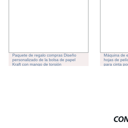
Paquete de regalo compras Diseño
Máquina de ex
personalizado de la bolsa de papel
hojas de pel
Kraft con mango de torsión
para cinta po
Embalaje de 
tornillo simpl
CON