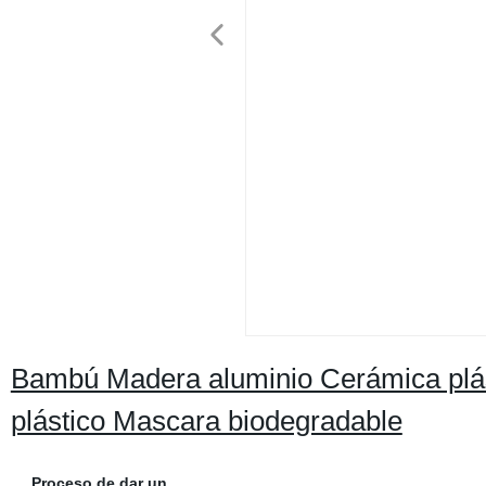
Bambú Madera aluminio Cerámica plást
plástico Mascara biodegradable
Proceso de dar un