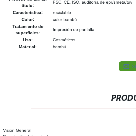
FSC, CE, ISO, auditoría de epr/smeta/tuv
título:
Característica:
reciclable
Color:
color bambú
Tratamiento de
Impresión de pantalla
superficies:
Uso:
Cosméticos
Material:
bambú
S
PRODU
Visión General