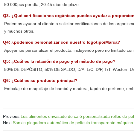
50.000pcs por día; 20-45 días de plazo.
Q3: ¿Qué certificaciones orgánicas puedes ayudar a proporcio
Podemos ayudar al cliente a solicitar certificaciones de los orga
y muchos otros.
Q4: ¿podemos personalizar con nuestro logotipo/Marca?
Apoyamos personalizar el producto, incluyendo pero no limitado como
Q5: ¿Cuál es la relación de pago y el método de pago?
50% DE DEPÓSITO, 50% DE SALDO; D/A, L/C, D/P, T/T, Western Un
Q6: ¿Cuál es su producto principal?
Embalaje de maquillaje de bambú y madera, tapón de perfume, embalaj
Previous:
Los alimentos envasado de café personalizada rollos de pel
Next:
Sanxin plegadora automática de película transparente máquina