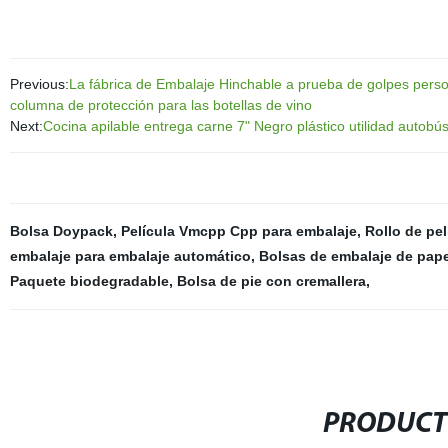
Previous:
La fábrica de Embalaje Hinchable a prueba de golpes persona
columna de protección para las botellas de vino
Next:
Cocina apilable entrega carne 7" Negro plástico utilidad autob
Bolsa Doypack
,
Película Vmcpp Cpp para embalaje
,
Rollo de pe
embalaje para embalaje automático
,
Bolsas de embalaje de pape
Paquete biodegradable
,
Bolsa de pie con cremallera
,
PRODUCT