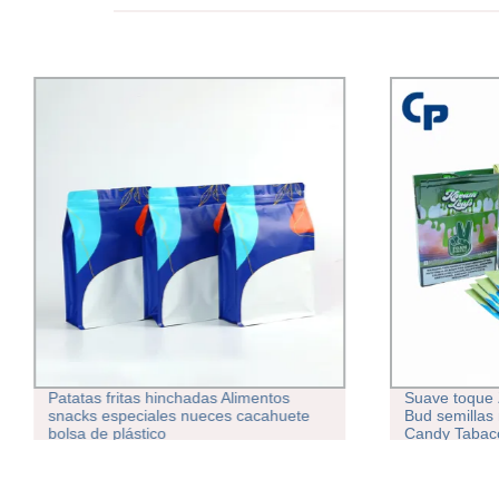
Patatas fritas hinchadas Alimentos
Suave toque 
snacks especiales nueces cacahuete
Bud semillas
bolsa de plástico
Candy Tabacc
Mediated Cho
Bolsa resiste