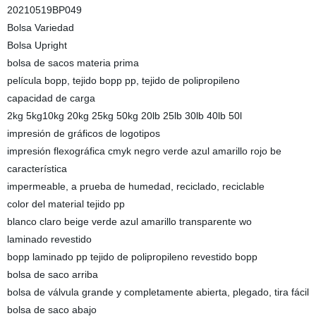
20210519BP049
Bolsa Variedad
Bolsa Upright
bolsa de sacos materia prima
película bopp, tejido bopp pp, tejido de polipropileno
capacidad de carga
2kg 5kg10kg 20kg 25kg 50kg 20lb 25lb 30lb 40lb 50l
impresión de gráficos de logotipos
impresión flexográfica cmyk negro verde azul amarillo rojo be
característica
impermeable, a prueba de humedad, reciclado, reciclable
color del material tejido pp
blanco claro beige verde azul amarillo transparente wo
laminado revestido
bopp laminado pp tejido de polipropileno revestido bopp
bolsa de saco arriba
bolsa de válvula grande y completamente abierta, plegado, tira fácil
bolsa de saco abajo