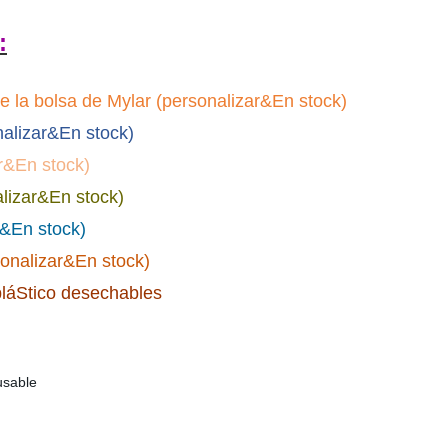
:
 la bolsa de Mylar (personalizar&En stock)
nalizar&En stock)
ar&En stock)
lizar&En stock)
r&En stock)
sonalizar&En stock)
láStico desechables