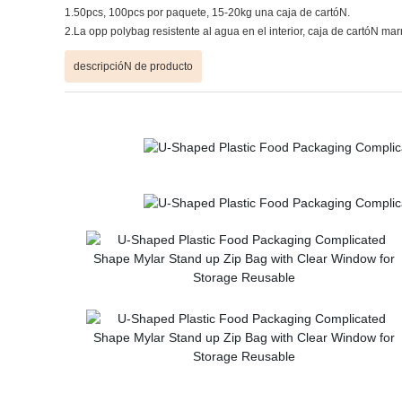
1.50pcs, 100pcs por paquete, 15-20kg una caja de cartóN.
2.La opp polybag resistente al agua en el interior, caja de cartóN ma
descripcióN de producto