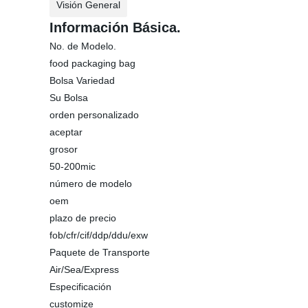
Visión General
Información Básica.
No. de Modelo.
food packaging bag
Bolsa Variedad
Su Bolsa
orden personalizado
aceptar
grosor
50-200mic
número de modelo
oem
plazo de precio
fob/cfr/cif/ddp/ddu/exw
Paquete de Transporte
Air/Sea/Express
Especificación
customize