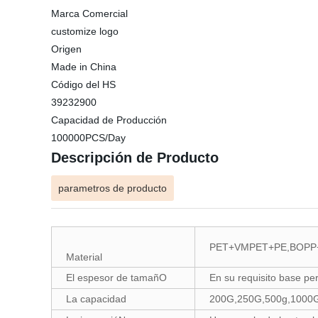
Marca Comercial
customize logo
Origen
Made in China
Código del HS
39232900
Capacidad de Producción
100000PCS/Day
Descripción de Producto
parametros de producto
PET+VMPET+PE,BOPP+VM
Material
El espesor de tamañO
En su requisito base pe
La capacidad
200G,250G,500g,1000G