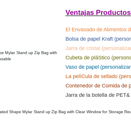
Ventajas Productos
El Envasado de Alimentos de
Bolsa de papel Kraft (perso
Jarra de cristal (personaliz
Cubeta de pláStico (persona
Vaso de papel (personaliza
La pelíCula de sellado (per
Contenedor de Comida de p
Jarra de la botella de PET&