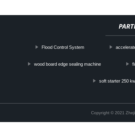
PART
Flood Control System
accelerat
wood board edge sealing machine
f
soft starter 250 k
Copyright © 2021 Zheji