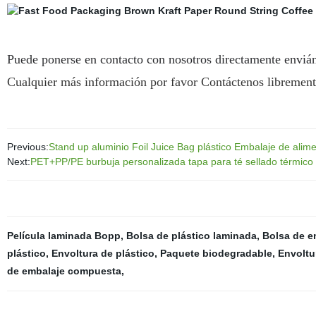
Puede ponerse en contacto con nosotros directamente enviá
Cualquier más información por favor Contáctenos librement
Previous:
Stand up aluminio Foil Juice Bag plástico Embalaje de alime
Next:
PET+PP/PE burbuja personalizada tapa para té sellado térmico p
Película laminada Bopp
,
Bolsa de plástico laminada
,
Bolsa de e
plástico
,
Envoltura de plástico
,
Paquete biodegradable
,
Envoltur
de embalaje compuesta
,