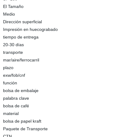
El Tamaño
Medio
Dirección superficial
Impresión en huecograbado
tiempo de entrega
20-30 días
transporte
mar/aire/ferrocarril
plazo
exw/fob/cnf
función
bolsa de embalaje
palabra clave
bolsa de café
material
bolsa de papel kraft
Paquete de Transporte
CTN