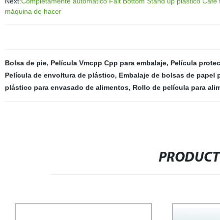
Next:
Completamente automático Falt Bottom Stand up plástico Café t
máquina de hacer
Bolsa de pie
,
Película Vmcpp Cpp para embalaje
,
Película protec
Película de envoltura de plástico
,
Embalaje de bolsas de papel 
plástico para envasado de alimentos
,
Rollo de película para al
PRODUCT