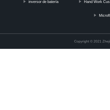
inversor de batería
Hand Work Cus
Microfl
Copyright © 2021 Zheji