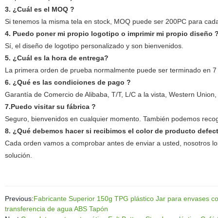
3. ¿Cuál es el MOQ ?
Si tenemos la misma tela en stock, MOQ puede ser 200PC para cada
4. Puedo poner mi propio logotipo o imprimir mi propio diseño 
Sí, el diseño de logotipo personalizado y son bienvenidos.
5. ¿Cuál es la hora de entrega?
La primera orden de prueba normalmente puede ser terminado en 7 
6. ¿Qué es las condiciones de pago ?
Garantía de Comercio de Alibaba, T/T, L/C a la vista, Western Union, 
7.Puedo visitar su fábrica ?
Seguro, bienvenidos en cualquier momento. También podemos recoge
8. ¿Qué debemos hacer si recibimos el color de producto defec
Cada orden vamos a comprobar antes de enviar a usted, nosotros los
solución.
Previous:
Fabricante Superior 150g TPG plástico Jar para envases c
transferencia de agua ABS Tapón