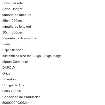
Bolsa Variedad
Bolsa Upright
tamaño de anchura
25cm-200cm
tamaño de longitud
30cm-800cm
Paquete de Transporte
Bales
Especificación
customized size for 10kgs, 25kgs 50kgs
Marca Comercial
DAPOLY
Origen
Shandong
Código del HS
6305330090
Capacidad de Producción
5000000PCS/Month