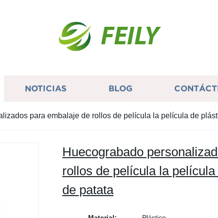
FEILY
NOTICIAS
BLOG
CONTÁCT
zados para embalaje de rollos de película la película de plást
Huecograbado personalizad
rollos de película la películ
de patata
Material:
Plástico