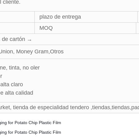
 cliente.
plazo de entrega
MOQ
 de cartón →
 Union, Money Gram,Otros
, tinta, no oler
r
alta claro
e alta calidad
et, tienda de especialidad tendero ,tiendas,tiendas,
paq