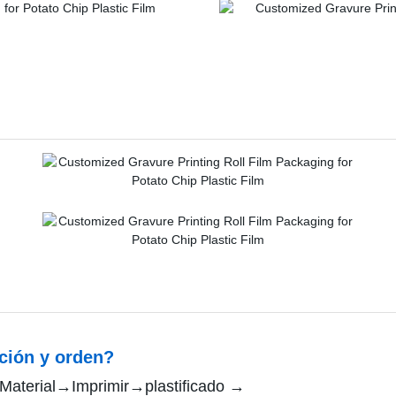
ación y orden?
 Material→Imprimir→plastificado →