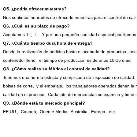
Q5. ¿podría ofrecer muestras?
Nos sentimos honrados de ofrecerle muestras para el control de calid
Q6. ¿Cuál es su plazo de pago?
Aceptamos TT,
L..
Y por una pequeña cantidad especial podríamos 
Q7. ¿Cuánto tiempo dura hora de entrega?
Desde la realización de pedidos hasta el acabado de productos
, us
contenedor lleno,
el tiempo de producción es de unos 10-15 días.
Q8. ¿Cómo realiza su fábrica el control de calidad?
Tenemos una norma estricta y complicada de inspección de calidad.
bolsas de corte,
y el embalaje,
los trabajadores operados tienen la 
calidad en el proceso.
Cada lote de mercancías se examina y tiene e
Q9. ¿Dónde está tu mercado principal?
EE.UU.,
Canadá,
Oriente Medio,
Australia,
Europa
, etc.