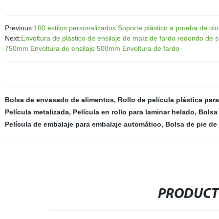
Previous:
100 estilos personalizados Soporte plástico a prueba de ol
Next:
Envoltura de plástico de ensilaje de maíz de fardo redondo de s
750mm Envoltura de ensilaje 500mm Envoltura de fardo
Bolsa de envasado de alimentos
,
Rollo de película plástica pa
Película metalizada
,
Película en rollo para laminar helado
,
Bolsa 
Película de embalaje para embalaje automático
,
Bolsa de pie de
PRODUCT