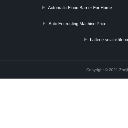
Automatic Flood Barrier For Home
Auto Encrusting Machine Price
batterie solaire lifep
Copyright © 2021 Zheji