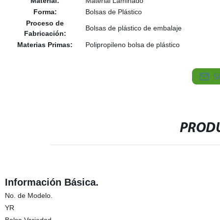
Material:
Material Laminado
Forma:
Bolsas de Plástico
Proceso de
Bolsas de plástico de embalaje
Fabricación:
Materias Primas:
Polipropileno bolsa de plástico
S
PRODU
Información Básica.
No. de Modelo.
YR