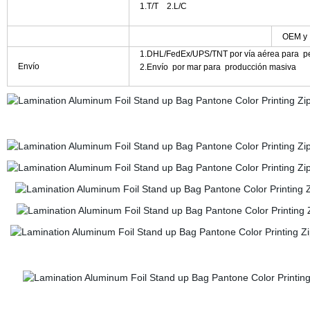
1.T/T 2.L/C
OEM y 
1.DHL/FedEx/UPS/TNT por vía aérea para ped
Envío
2.Envío por mar para producción masiva