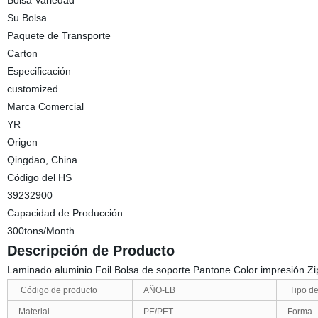
Bolsa Variedad
Su Bolsa
Paquete de Transporte
Carton
Especificación
customized
Marca Comercial
YR
Origen
Qingdao, China
Código del HS
39232900
Capacidad de Producción
300tons/Month
Descripción de Producto
Laminado aluminio Foil Bolsa de soporte Pantone Color impresión Zi
Código de producto
AÑO-LB
Tipo de
Material
PE/PET
Forma