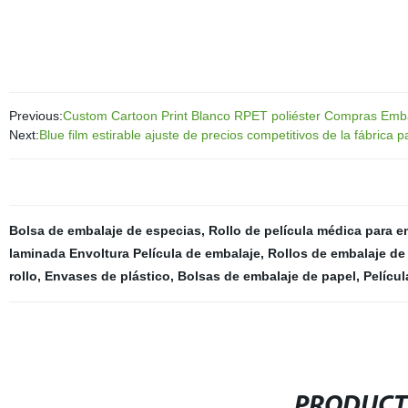
Previous:
Custom Cartoon Print Blanco RPET poliéster Compras Embal
Next:
Blue film estirable ajuste de precios competitivos de la fábrica 
Bolsa de embalaje de especias
,
Rollo de película médica para e
laminada Envoltura Película de embalaje
,
Rollos de embalaje de
rollo
,
Envases de plástico
,
Bolsas de embalaje de papel
,
Películ
PRODUCT