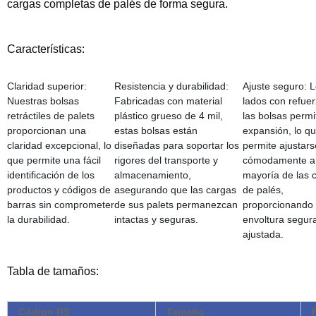
cargas completas de palés de forma segura.
Características:
Claridad superior:
Resistencia y durabilidad:
Ajuste seguro: 
Nuestras bolsas
Fabricadas con material
lados con refue
retráctiles de palets
plástico grueso de 4 mil,
las bolsas permi
proporcionan una
estas bolsas están
expansión, lo qu
claridad excepcional, lo
diseñadas para soportar los
permite ajustars
que permite una fácil
rigores del transporte y
cómodamente a 
identificación de los
almacenamiento,
mayoría de las 
productos y códigos de
asegurando que las cargas
de palés,
barras sin comprometer
de sus palets permanezcan
proporcionando
la durabilidad.
intactas y seguras.
envoltura segur
ajustada.
Tabla de tamaños:
Código RS
Tamaño