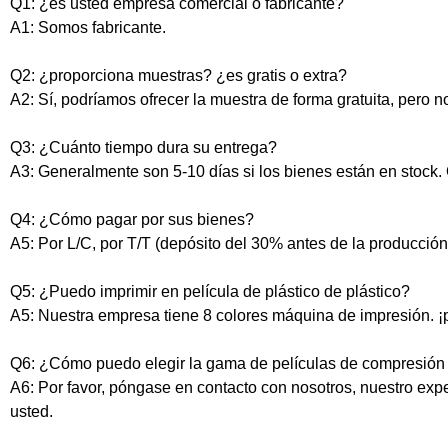
Q1: ¿es usted empresa comercial o fabricante?
A1: Somos fabricante.
Q2: ¿proporciona muestras? ¿es gratis o extra?
A2: Sí, podríamos ofrecer la muestra de forma gratuita, pero n
Q3: ¿Cuánto tiempo dura su entrega?
A3: Generalmente son 5-10 días si los bienes están en stock. 
Q4: ¿Cómo pagar por sus bienes?
A5: Por L/C, por T/T (depósito del 30% antes de la producción
Q5: ¿Puedo imprimir en película de plástico de plástico?
A5: Nuestra empresa tiene 8 colores máquina de impresión. 
Q6: ¿Cómo puedo elegir la gama de películas de compresión
A6: Por favor, póngase en contacto con nosotros, nuestro exp
usted.