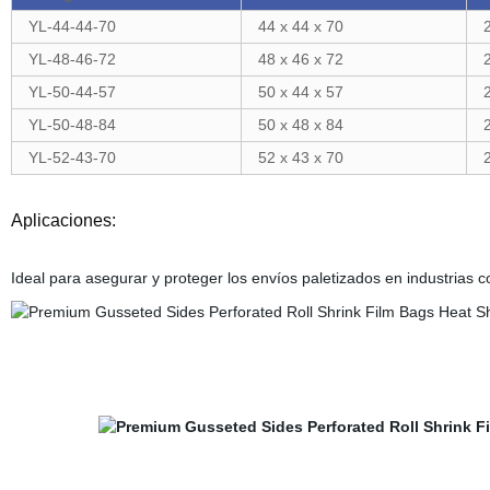
YL-44-44-70
44 x 44 x 70
YL-48-46-72
48 x 46 x 72
YL-50-44-57
50 x 44 x 57
YL-50-48-84
50 x 48 x 84
YL-52-43-70
52 x 43 x 70
Aplicaciones:
Ideal para asegurar y proteger los envíos paletizados en industrias co