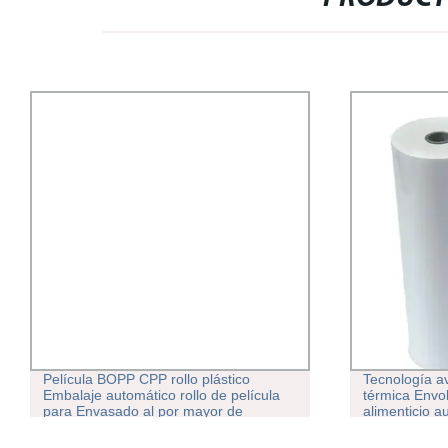
Película BOPP CPP rollo plástico
Tecnología 
Embalaje automático rollo de película
térmica Envol
para Envasado al por mayor de
alimenticio a
alimentos
de embalaje