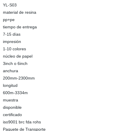
YL-S03
material de resina
pp+pe
tiempo de entrega
7-15 días
impresión
1-10 colores
núcleo de papel
3inch o 6inch
anchura
200mm-2300mm
longitud
600m-3334m
muestra
disponible
certificado
iso9001 brc fda rohs
Paquete de Transporte