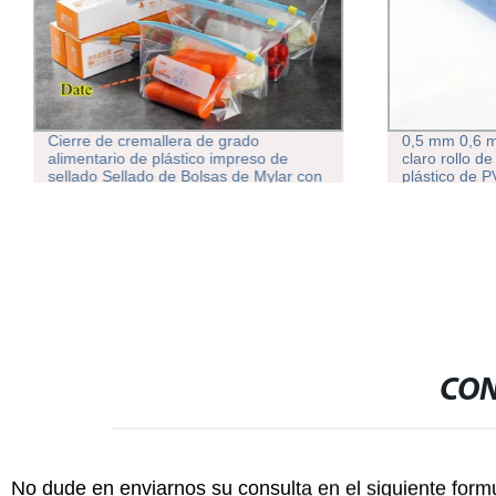
Cierre de cremallera de grado
0,5 mm 0,6 
alimentario de plástico impreso de
claro rollo d
sellado Sellado de Bolsas de Mylar con
plástico de P
cristal mate aluminio bolsa de plástico
de película
bolsas de Mylar alimentos
CON
No dude en enviarnos su consulta en el siguiente form