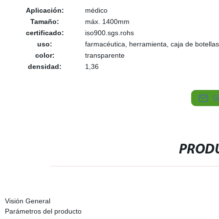
Aplicación:
médico
Tamaño:
máx. 1400mm
certificado:
iso900.sgs.rohs
uso:
farmacéutica, herramienta, caja de botellas
color:
transparente
densidad:
1,36
S
PRODU
Visión General
Parámetros del producto