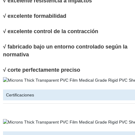
√ excelente resistencia a impactos
√ excelente formabilidad
√ excelente control de la contracción
√ fabricado bajo un entorno controlado según la
normativa
√ corte perfectamente preciso
Certificaciones