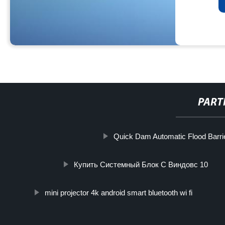
PART
Quick Dam Automatic Flood Barri
Купить Системный Блок С Виндовс 10
mini projector 4k android smart bluetooth wi fi