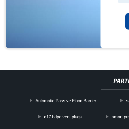
PART
Automatic Passive Flood Barrier
s
d17 hdpe vent plugs
smart pr