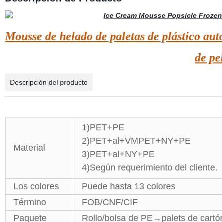
Mousse de helado de paletas de plástico au
de pe
Descripción del producto
1)PET+PE
2)PET+al+VMPET+NY+PE
Material
3)PET+al+NY+PE
4)Según requerimiento del cliente.
Los colores
Puede hasta 13 colores
Término
FOB/CNF/CIF
Paquete
Rollo/bolsa de PE→palets de cart