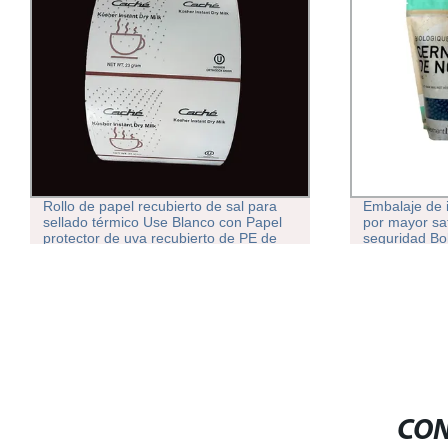
Rollo de papel recubierto de sal para
Embalaje de 
sellado térmico Use Blanco con Papel
por mayor sa
protector de uva recubierto de PE de
seguridad Bol
una cara impreso
ventana
CON