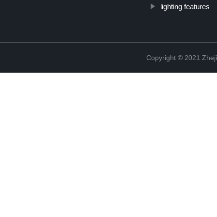
lighting features
Copyright © 2021 Zheji