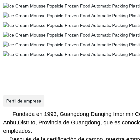
Perfil de empresa
Fundada en 1993, Guangdong Danqing Imprimir Co., 
Anbu,Distrito, Provincia de Guangdong, que es conoci
empleados.
Después de la certificación de campo, nuestra empres