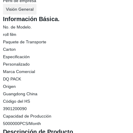
Perfil de empresa
Visión General
Información Básica.
No. de Modelo.
roll film
Paquete de Transporte
Carton
Especificación
Personalizado
Marca Comercial
DQ PACK
Origen
Guangdong China
Código del HS
3901200090
Capacidad de Producción
5000000PCS/Month
Descripción de Producto