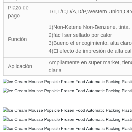
Plazo de
T/T,L/C,D/A,D/P,Western Union,Otr
pago
1)Non-Ketene Non-Benzene, tinta, 
2)fácil ser sellado por calor
Función
3)Bueno el encogimiento, alta claro
4)El efecto de impresión de alta ca
Ampliamente en super market, tiend
Aplicación
diaria