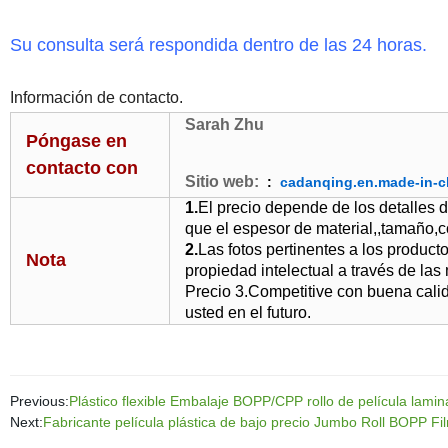
Su consulta será respondida dentro de las 24 horas.
Información de contacto.
Sarah Zhu
Póngase en
contacto con
Sitio web:
:
cadanqing.en.made-in-c
1.
El precio depende de los detalles d
que el espesor de material,,
tamaño,co
2.
Las fotos pertinentes a los produc
Nota
propiedad intelectual a través de las
Precio 3.Competitive con buena cali
usted en el futuro.
Previous:
Plástico flexible Embalaje BOPP/CPP rollo de película lami
Next:
Fabricante película plástica de bajo precio Jumbo Roll BOPP Fi