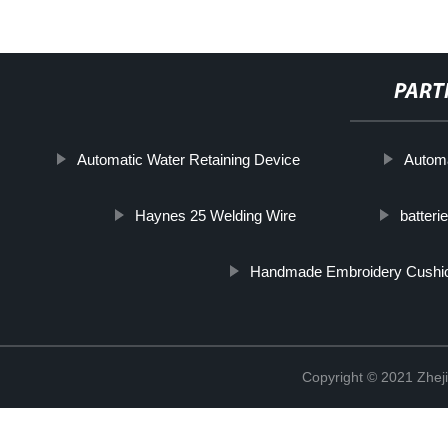
PART
Automatic Water Retaining Device
Autom
Haynes 25 Welding Wire
batteri
Handmade Embroidery Cushi
Copyright © 2021 Zheji