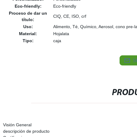
Eco-friendly:
Eco-friendly
Proceso de dar un
CIQ, CE, ISO, crf
título:
Uso:
Alimento, Té, Químico, Aerosol, cono pre-
Material:
Hojalata
Tipo:
caja
S
PRODU
Visión General
descripción de producto