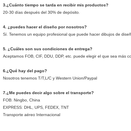
3.¿Cuánto tiempo se tarda en recibir mis productos?
20-30 días después del 30% de depósito.
4. ¿puedes hacer el diseño por nosotros?
Sí. Tenemos un equipo profesional que puede hacer dibujos de dis
5. ¿Cuáles son sus condiciones de entrega?
Aceptamos FOB, CIF, DDU, DDP, etc. puede elegir el que sea más co
6.¿Qué hay del pago?
Nosotros tenemos T/T,L/C y Western Union/Paypal
7.¿Me puedes decir algo sobre el transporte?
FOB: Ningbo, China
EXPRESS: DHL, UPS, FEDEX, TNT
Transporte aéreo Internacional