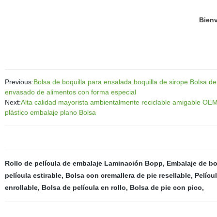
Bien
Previous:
Bolsa de boquilla para ensalada boquilla de sirope Bolsa de
envasado de alimentos con forma especial
Next:
Alta calidad mayorista ambientalmente reciclable amigable O
plástico embalaje plano Bolsa
Rollo de película de embalaje Laminación Bopp
,
Embalaje de bo
película estirable
,
Bolsa con cremallera de pie resellable
,
Pelícu
enrollable
,
Bolsa de película en rollo
,
Bolsa de pie con pico
,