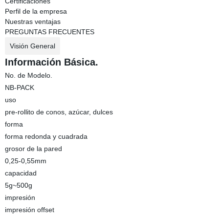
Certificaciones
Perfil de la empresa
Nuestras ventajas
PREGUNTAS FRECUENTES
Visión General
Información Básica.
No. de Modelo.
NB-PACK
uso
pre-rollito de conos, azúcar, dulces
forma
forma redonda y cuadrada
grosor de la pared
0,25-0,55mm
capacidad
5g~500g
impresión
impresión offset