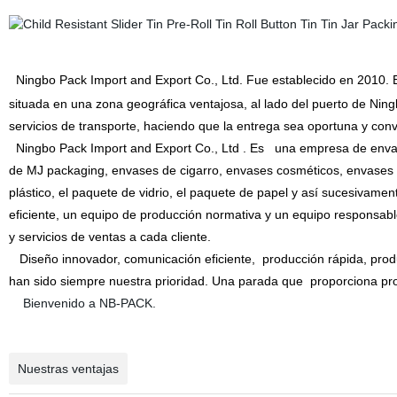
Ningbo Pack
Import and Export Co., Ltd. Fue establecido en 2010
. 
situada en una
zona geográfica ventajosa
, al lado del puerto de Ni
servicios de transporte, haciendo que la entrega sea oportuna y conv
Ningbo Pack
Import and Export Co., Ltd
. Es
una empresa de envas
de MJ packaging, envases de cigarro, envases cosméticos, envases 
plástico, el paquete de vidrio, el paquete de papel y así sucesivam
eficiente,
un equipo de producción normativa y un equipo responsabl
y servicios de ventas a cada cliente.
Diseño innovador, comunicación eficiente,
producción rápida, produ
han sido siempre nuestra prioridad. Una parada que
proporciona pro
Bienvenido
a NB-PACK.
Nuestras ventajas