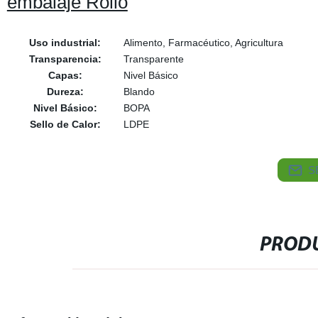
embalaje Rollo
Uso industrial:
Alimento, Farmacéutico, Agricultura
Transparencia:
Transparente
Capas:
Nivel Básico
Dureza:
Blando
Nivel Básico:
BOPA
Sello de Calor:
LDPE
S
PRODU