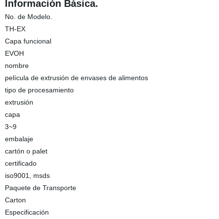
Información Básica.
No. de Modelo.
TH-EX
Capa funcional
EVOH
nombre
película de extrusión de envases de alimentos
tipo de procesamiento
extrusión
capa
3~9
embalaje
cartón o palet
certificado
iso9001, msds
Paquete de Transporte
Carton
Especificación