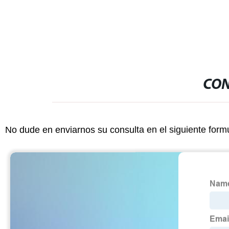
soporte/cierr
embalaje
CON
No dude en enviarnos su consulta en el siguiente form