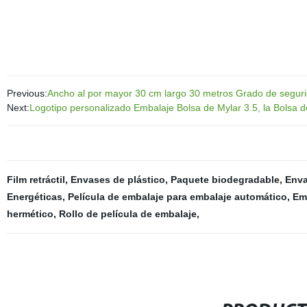
Previous:
Ancho al por mayor 30 cm largo 30 metros Grado de segurid
Next:
Logotipo personalizado Embalaje Bolsa de Mylar 3.5, la Bolsa 
Film retráctil
,
Envases de plástico
,
Paquete biodegradable
,
Enva
Energéticas
,
Película de embalaje para embalaje automático
,
Em
hermético
,
Rollo de película de embalaje
,