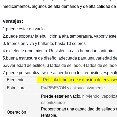
medicamentos, algunos de alta demanda y de alta calidad de
Ventajas:
1.puede estar en vacío
.
2.puede soportar la ebullición a alta temperatura, vapor y ester
3. Impresión viva y brillante, hasta 10 colores
4.excelente rendimiento: Resistencia a la humedad, anti-pinch
5.buena estructura de diseño, adecuada para una variedad de 
6.A variedad de estilos: 3 lados de sellado, 4 lados de sellado
7.puede personalizarse de acuerdo con los requisitos específic
Elemento
Película tubular de extrusión de envase
Estructura
Pa/PE/EVOH y así sucesivamente
Puede estar en vacío,
hirviendo, vaporiz
esterilizando
Proporcionan
una capacidad de sellado 
Operación
rentable.