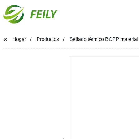
FEILY
Hogar
Productos
Sellado térmico BOPP material p