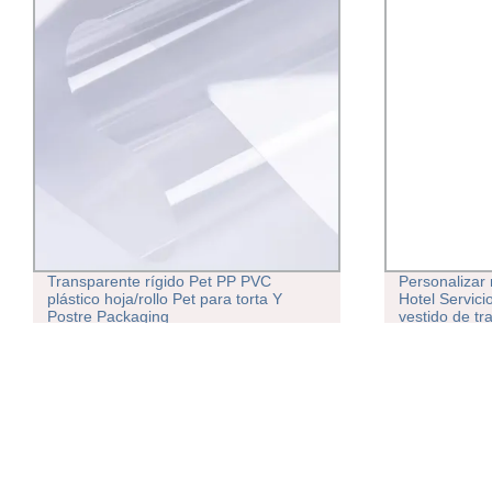
Transparente rígido Pet PP PVC
Personalizar
plástico hoja/rollo Pet para torta Y
Hotel Servici
Postre Packaging
vestido de tr
embalaje de p
bolsas de pol