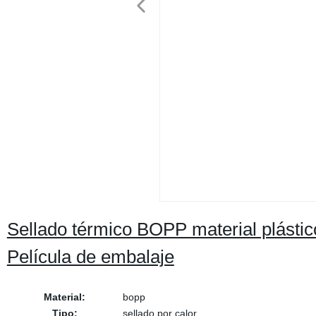
Sellado térmico BOPP material plástico 
Película de embalaje
Material:
bopp
Tipo:
sellado por calor