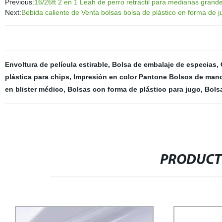
Previous:
16/26ft 2 en 1 Leah de perro retráctil para medianas grand
Next:
Bebida caliente de Venta bolsas bolsa de plástico en forma de 
Envoltura de película estirable
,
Bolsa de embalaje de especias
,
plástica para chips
,
Impresión en color Pantone Bolsos de man
en blister médico
,
Bolsas con forma de plástico para jugo
,
Bolsa
PRODUCT