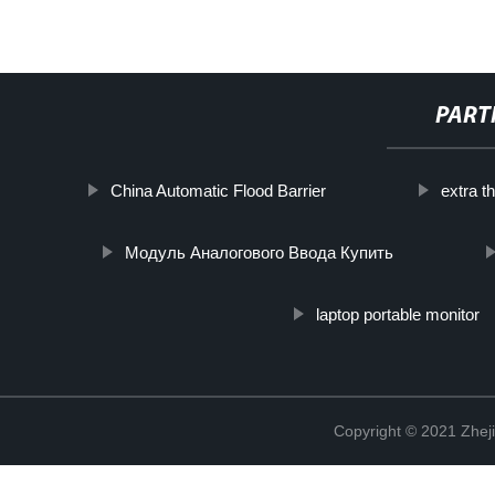
PART
China Automatic Flood Barrier
extra t
Модуль Аналогового Ввода Купить
laptop portable monitor
Copyright © 2021 Zheji