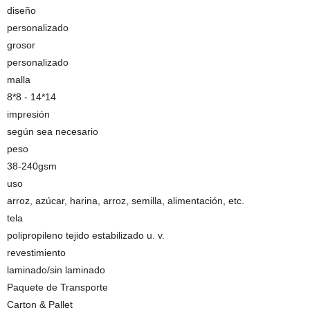
diseño
personalizado
grosor
personalizado
malla
8*8 - 14*14
impresión
según sea necesario
peso
38-240gsm
uso
arroz, azúcar, harina, arroz, semilla, alimentación, etc.
tela
polipropileno tejido estabilizado u. v.
revestimiento
laminado/sin laminado
Paquete de Transporte
Carton & Pallet