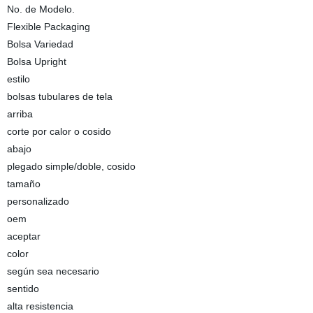
No. de Modelo.
Flexible Packaging
Bolsa Variedad
Bolsa Upright
estilo
bolsas tubulares de tela
arriba
corte por calor o cosido
abajo
plegado simple/doble, cosido
tamaño
personalizado
oem
aceptar
color
según sea necesario
sentido
alta resistencia